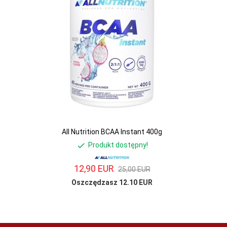
All Nutrition BCAA Instant 400g
Produkt dostępny!
12,
90
EUR
25,00 EUR
Oszczędzasz 12.10 EUR