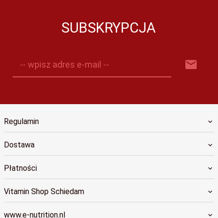
SUBSKRYPCJA
-- wpisz adres e-mail --
Regulamin
Dostawa
Płatności
Vitamin Shop Schiedam
www.e-nutrition.nl