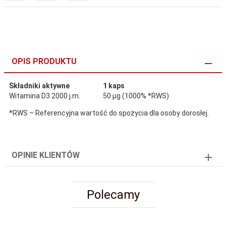
OPIS PRODUKTU
Składniki aktywne
1 kaps
Witamina D3 2000 j.m.
50 μg (1000% *RWS)
*RWS – Referencyjna wartość do spożycia dla osoby dorosłej.
OPINIE KLIENTÓW
Polecamy