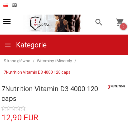
0
Kategorie
Strona główna
Witaminy i Minerały
7Nutrition Vitamin D3 4000 120 caps
7Nutrition Vitamin D3 4000 120
caps
12,
90
EUR