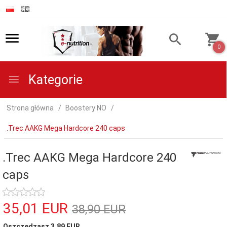
0
Kategorie
Strona główna
Boostery NO
.Trec AAKG Mega Hardcore 240 caps
.Trec AAKG Mega Hardcore 240
caps
35,
01
EUR
38,90 EUR
Oszczędzasz 3.89 EUR