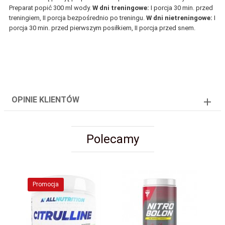
Preparat popić 300 ml wody.
W dni treningowe:
I porcja 30 min. przed
treningiem, II porcja bezpośrednio po treningu.
W dni nietreningowe:
I
porcja 30 min. przed pierwszym posiłkiem, II porcja przed snem.
OPINIE KLIENTÓW
Polecamy
Promocja