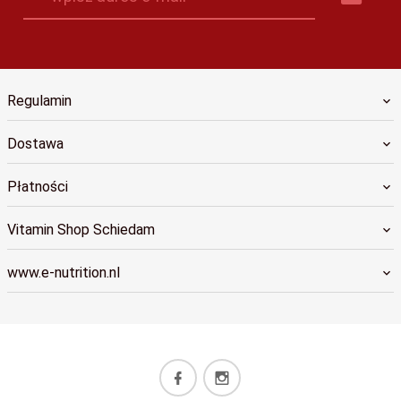
Regulamin
Dostawa
Płatności
Vitamin Shop Schiedam
www.e-nutrition.nl
info@e-nutrition.nl