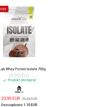
ocja
.Lab Whey Protein Isolate 700g
Produkt dostępny!
33,
90
EUR
35,00 EUR
Oszczędzasz 1.10 EUR