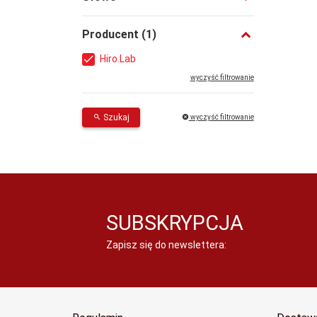
Producent
Hiro.Lab
wyczyść filtrowanie
Szukaj
wyczyść filtrowanie
SUBSKRYPCJA
Zapisz się do newslettera: