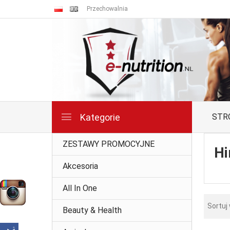
Przechowalnia
Kategorie
STR
ZESTAWY PROMOCYJNE
Hi
Akcesoria
All In One
Sortuj
Beauty & Health