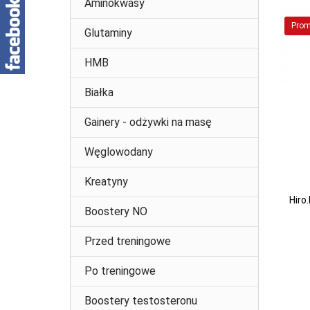
Aminokwasy
Prom
Glutaminy
HMB
Białka
Gainery - odżywki na masę
Węglowodany
Kreatyny
Hiro
Boostery NO
Przed treningowe
Po treningowe
Boostery testosteronu