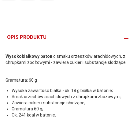
OPIS PRODUKTU
Wysokobiałkowy baton
o smaku orzeszków arachidowych, z
chrupkami zbożowymi - zawiera cukier i substancje słodzące.
Gramatura: 60 g
Wysoka zawartość białka - ok. 18 g białka w batonie;
Smak orzechów arachidowych z chrupkami zbożowymi;
Zawiera cukier i substancje słodzące;
Gramatura 60 g;
Ok. 241 kcal w batonie.