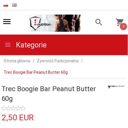
0
Kategorie
Strona główna
Żywność Funkcjonalna
Trec Boogie Bar Peanut Butter 60g
Trec Boogie Bar Peanut Butter
60g
2,
50
EUR