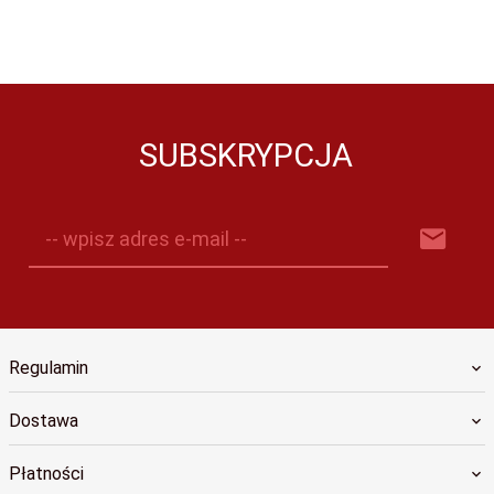
SUBSKRYPCJA
-- wpisz adres e-mail --
Regulamin
Dostawa
Płatności